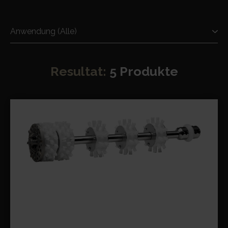
Resultat:
5
Produkte