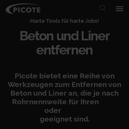
Harte Tools für harte Jobs!
Beton und Liner
entfernen
Picote bietet eine Reihe von
Werkzeugen zum Entfernen von
Beton und Liner an, die je nach
Rohrnennweite für Ihren
Maxi
Miller
oder
Maxi Power+
geeignet sind.