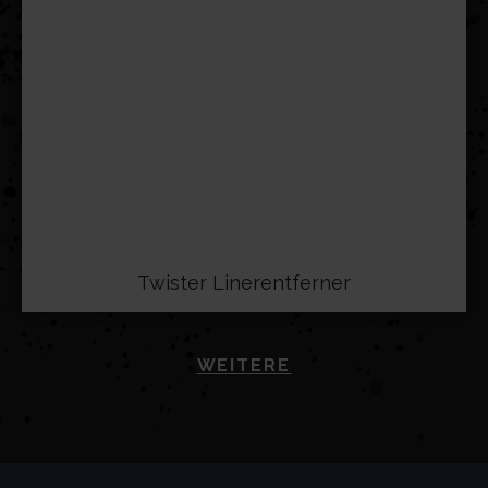
Twister Linerentferner
WEITERE