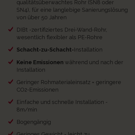
qualitätsüberwachtes Rohr (SN8 oder
SN4), für eine langlebige Sanierungslösung
von über 50 Jahren
DIBt -zertifiziertes Drei-Wand-Rohr,
wesentlich flexibler als PE-Rohre
Schacht-zu-Schacht-
Installation
Keine Emissionen
während und nach der
Installation
Geringer Rohmaterialeinsatz = geringere
CO2-Emissionen
Einfache und schnelle Installation -
8m/min
Bogengängig
Geringes Gewicht - leicht zu