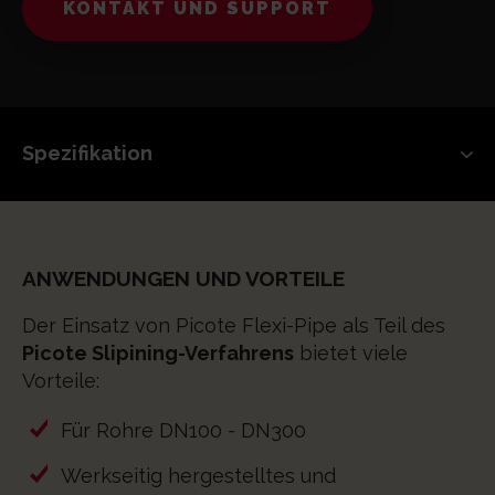
KONTAKT UND SUPPORT
ANWENDUNGEN UND VORTEILE
Der Einsatz von Picote Flexi-Pipe als Teil des
Picote Slipining-Verfahrens
bietet viele
Vorteile:
Für Rohre DN100 - DN300
Werkseitig hergestelltes und